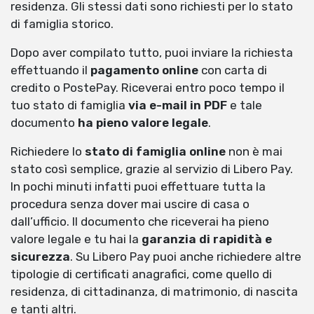
residenza. Gli stessi dati sono richiesti per lo stato
di famiglia storico.
Dopo aver compilato tutto, puoi inviare la richiesta
effettuando il
pagamento online
con carta di
credito o PostePay. Riceverai entro poco tempo il
tuo stato di famiglia
via e-mail in PDF
e tale
documento
ha pieno valore legale
.
Richiedere lo
stato di famiglia online
non è mai
stato così semplice, grazie al servizio di Libero Pay.
In pochi minuti infatti puoi effettuare tutta la
procedura senza dover mai uscire di casa o
dall’ufficio. Il documento che riceverai ha pieno
valore legale e tu hai la
garanzia di rapidità e
sicurezza
. Su Libero Pay puoi anche richiedere altre
tipologie di certificati anagrafici, come quello di
residenza, di cittadinanza, di matrimonio, di nascita
e tanti altri.