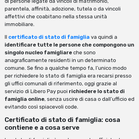
di persone legate da vincoli di matrimonio,
parentela, affinità, adozione, tutela o da vincoli
affettivi che coabitano nella stessa unità
immobiliare.
Il
certificato di stato di famiglia
va quindi a
identificare tutte le persone che compongono un
singolo nucleo famigliare
che sono
anagraficamente residenti in un determinato
comune. Se fino a qualche tempo fa, l’unico modo
per richiedere lo stato di famiglia era recarsi presso
gli uffici comunali di riferimento, oggi grazie al
servizio di Libero Pay puoi
richiedere lo stato di
famiglia online
, senza uscire di casa o dall’ufficio ed
evitando così spiacevoli code.
Certificato di stato di famiglia: cosa
contiene e a cosa serve