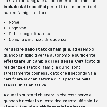
Lo stato di famiglia è un documento ufficiale che
include dati specifici
per tutti i componenti del
nucleo famigliare, tra cui:
Nome
Cognome
Data e luogo di nascita
Comune e indirizzo di residenza
Per
uscire dallo stato di famiglia
, ad esempio
quando un figlio diventa autonomo, è sufficiente
effettuare un cambio di residenza
. Certificato di
residenza e stato di famiglia quindi sono
strettamente connessi, dato che il secondo va a
certificare la coabitazione di più persone nella
stessa unità abitativa.
A questo punto ti chiederai a che cosa serve e
quando è richiesto questo documento ufficiale. Lo
stato di famiglia è
obbligatorio in diverse