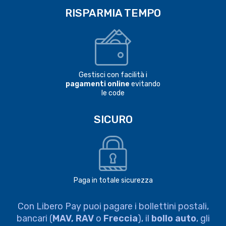
RISPARMIA TEMPO
Gestisci con facilità i
pagamenti online
evitando
le code
SICURO
Paga in totale sicurezza
Con Libero Pay puoi pagare i bollettini postali,
bancari (
MAV, RAV
o
Freccia
), il
bollo auto
, gli