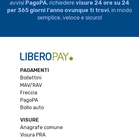
avvisi
PagoPA
, richiedere
visure 24 ore su 24
per 365 giorni l'anno ovunque ti trovi
, in modo
semplice, veloce e sicuro!
PAGAMENTI
Bollettini
MAV/RAV
Freccia
PagoPA
Bollo auto
VISURE
Anagrafe comune
Visura PRA